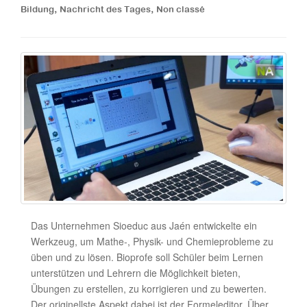
,
,
Bildung
Nachricht des Tages
Non classé
Das Unternehmen Sioeduc aus Jaén entwickelte ein
Werkzeug, um Mathe-, Physik- und Chemieprobleme zu
üben und zu lösen. Bioprofe soll Schüler beim Lernen
unterstützen und Lehrern die Möglichkeit bieten,
Übungen zu erstellen, zu korrigieren und zu bewerten.
Der originellste Aspekt dabei ist der Formeleditor. Über