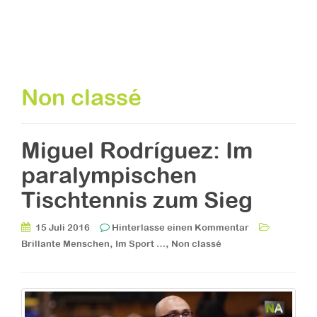
Non classé
Miguel Rodríguez: Im
paralympischen
Tischtennis zum Sieg
15 Juli 2016
Hinterlasse einen Kommentar
,
,
Brillante Menschen
Im Sport …
Non classé