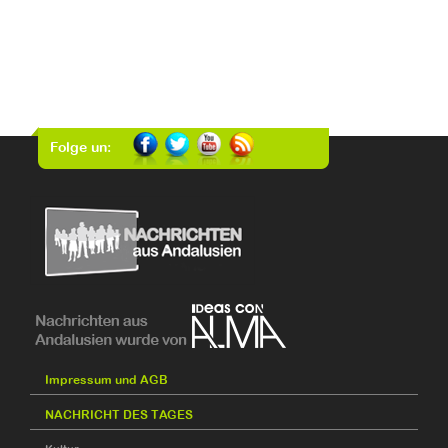
Folge un:
Impressum und AGB
NACHRICHT DES TAGES