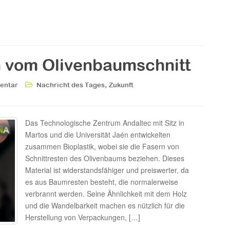
n vom Olivenbaumschnitt
,
entar
Nachricht des Tages
Zukunft
Das Technologische Zentrum Andaltec mit Sitz in
Martos und die Universität Jaén entwickelten
zusammen Bioplastik, wobei sie die Fasern von
Schnittresten des Olivenbaums beziehen. Dieses
Material ist widerstandsfähiger und preiswerter, da
es aus Baumresten besteht, die normalerweise
verbrannt werden. Seine Ähnlichkeit mit dem Holz
und die Wandelbarkeit machen es nützlich für die
Herstellung von Verpackungen, […]