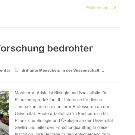
Weiterlesen...
rforschung bedrohter
,
entar
Brillante Menschen
In der Wissenschaft …
Montserrat Arista ist Biologin und Spezialistin für
Pflanzenreproduktion. Ihr Interesse für dieses
Thema kam durch einen ihrer Professoren an der
Universität. Heute arbeitet sie im Fachbereich für
Pflanzliche Biologie und Ökologie an der Universität
Sevilla und leitet den Forschungsauftrag in dieser
Institution. Ihre Beiträge trugen entscheidend zum