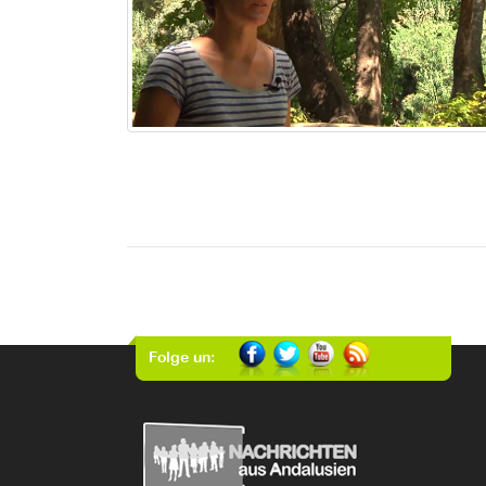
Folge un: