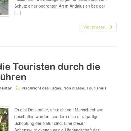
Schutz einer bedrohten Art in Andalusien bei: der
[…]
Weiterlesen...
ie Touristen durch die
führen
,
,
mentar
Nachricht des Tages
Non classé
Tourismus
Es gibt Denkmäler, die nicht von Menschenhand
geschaffen wurden, sondern eine einzigartige
Schöpfung der Natur sind. Eine dieser
Sehenswürdigkeiten ist die Uferlandschaft des