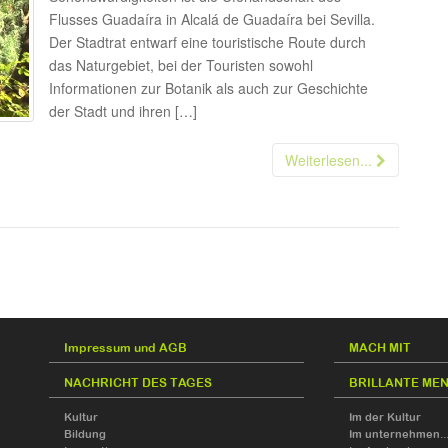
Flusses Guadaíra in Alcalá de Guadaíra bei Sevilla.
Der Stadtrat entwarf eine touristische Route durch
das Naturgebiet, bei der Touristen sowohl
Informationen zur Botanik als auch zur Geschichte
der Stadt und ihren […]
Weiterlesen...
Impressum und AGB
MACH MIT
NACHRICHT DES TAGES
BRILLANTE ME
Kultur
Im der Kultur
Bildung
Im unternehmen..