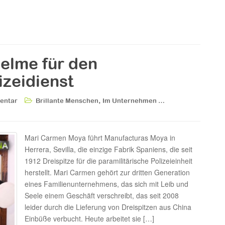
elme für den
izeidienst
,
entar
Brillante Menschen
Im Unternehmen …
Mari Carmen Moya führt Manufacturas Moya in
Herrera, Sevilla, die einzige Fabrik Spaniens, die seit
1912 Dreispitze für die paramilitärische Polizeieinheit
herstellt. Mari Carmen gehört zur dritten Generation
eines Familienunternehmens, das sich mit Leib und
Seele einem Geschäft verschreibt, das seit 2008
leider durch die Lieferung von Dreispitzen aus China
Einbüße verbucht. Heute arbeitet sie […]