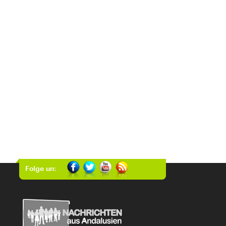
Folge un: