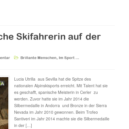
sche Skifahrerin auf der
,
entar
Brillante Menschen
Im Sport …
Lucia Utrilla aus Sevilla hat die Spitze des
nationalen Alpinskisports erreicht. Mit Talent hat sie
es geschafft, spanische Meisterin in Cerler zu
werden. Zuvor hatte sie im Jahr 2014 die
Silbermedaille in Andorra und Bronze in der Sierra
Nevada im Jahr 2010 gewonnen. Beim Trofeo
Santiveri im Jahr 2014 machte sie die Silbermedaille
in der […]