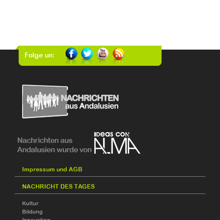
Folge un:
Impressum und AGB
NACHRICHT DES TAGES
Kultur
Bildung
Innovation