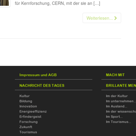
für Kernforschung, CERN, mit der sie an […]
Weiterlesen...
Impressum und AGB
MACH MIT
NACHRICHT DES TAGES
BRILLANTE ME
Kultur
Im der Kultur
Bildung
Im unternehmen..
Innovation
Im Ausland...
Energieeffizienz
Im der wissensch
Erfindergeist
Im Sport...
Forschung
Im Tourismus...
Zukunft
Tourismus