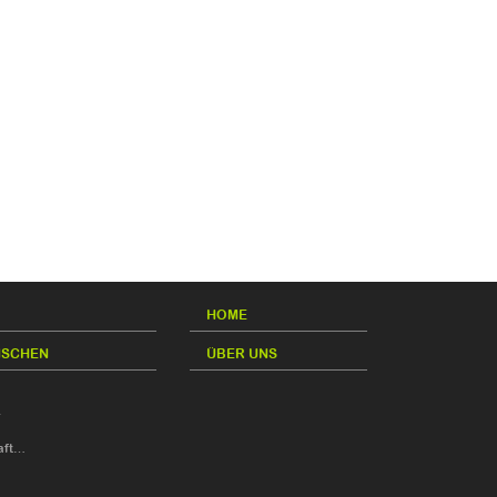
HOME
NSCHEN
ÜBER UNS
.
aft…