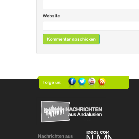
Website
Folge un: