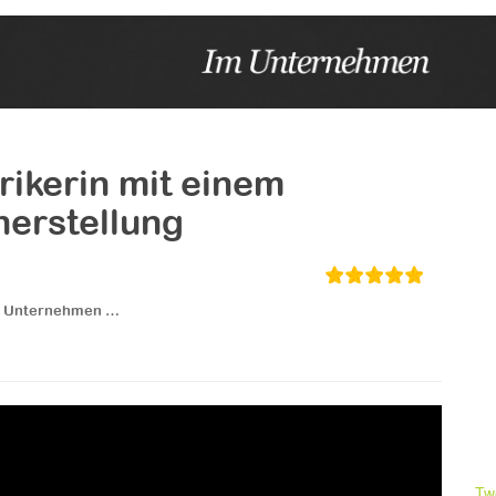
rikerin mit einem
herstellung
 Unternehmen …
Tw