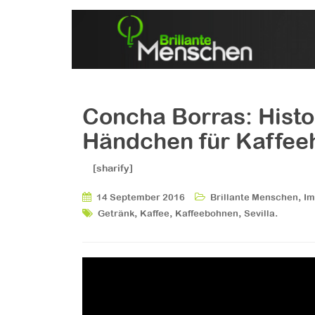
Concha Borras: Histo
Händchen für Kaffee
[sharify]
,
14 September 2016
Brillante Menschen
Im
,
,
,
.
Getränk
Kaffee
Kaffeebohnen
Sevilla