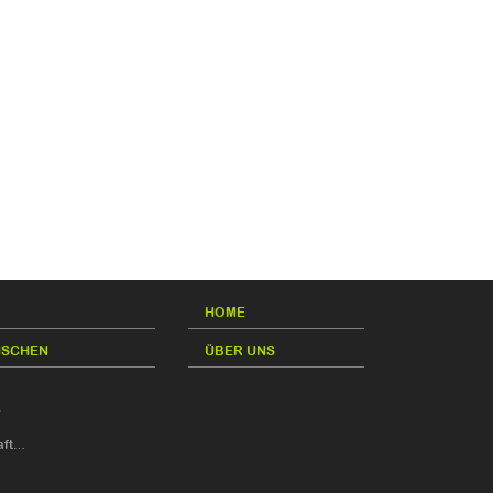
HOME
NSCHEN
ÜBER UNS
.
aft…