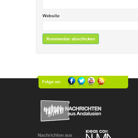
Website
Folge un: