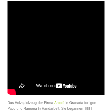
Das Holzspielzeug der Firma
Arbolé
in Granada fertigen
Paco und Ramona in Handarbeit. Sie begannen 1981