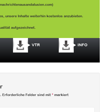
 (nachrichtenausandalusien.com)
s, unsere Inhalte weiterhin kostenlos anzubieten.
alität aufgezeichnet.
VTR
INFO
r
.
Erforderliche Felder sind mit
*
markiert