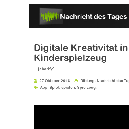
Digitale Kreativität 
Kinderspielzeug
[sharify]
,
27 Oktober 2016
Bildung
Nachricht des Ta
,
,
,
.
App
Spiel
spielen
Spielzeug