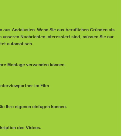
n aus Andalusien. Wenn Sie aus beruflichen Gründen als
an unseren Nachrichten interessiert sind, müssen Sie nur
tet automatisch.
r ihre Montage verwenden können.
nterviewpartner im Film
ie Ihre eigenen einfügen können.
kription des Videos.