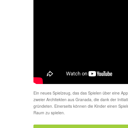
Ein neues Spielzeug, das das Spielen über eine App m
zweier Architekten aus Granada, die dank der Initiat
gründeten. Einerseits können die Kinder einen Spie
Raum zu spielen.