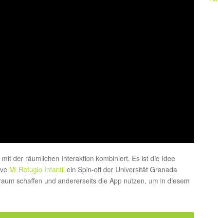
it der räumlichen Interaktion kombiniert. Es ist die Idee
ive
Mi Refugio Infantil
ein Spin-off der Universität Granada
lraum schaffen und andererseits die App nutzen, um in diesem