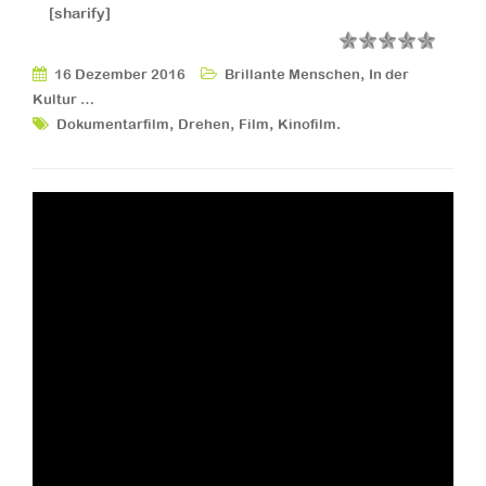
[sharify]
,
16 Dezember 2016
Brillante Menschen
In der
Kultur …
,
,
,
.
Dokumentarfilm
Drehen
Film
Kinofilm