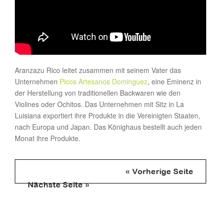
Aranzazu Rico leitet zusammen mit seinem Vater das
Unternehmen
Picos Artesanos Dominguez
, eine Eminenz in
der Herstellung von traditionellen Backwaren wie den
Violines oder Ochitos. Das Unternehmen mit Sitz in La
Luisiana exportiert ihre Produkte in die Vereinigten Staaten,
nach Europa und Japan. Das Könighaus bestellt auch jeden
Monat ihre Produkte.
« Vorherige Seite
Nächste Seite »