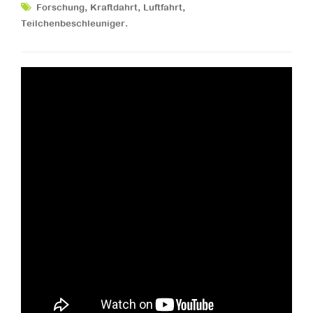
,
,
,
Forschung
Kraftdahrt
Luftfahrt
.
Teilchenbeschleuniger