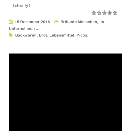
[sharify]
,
15 Dezember 2016
Brillante Menschen
Im
Unternehmen …
,
,
,
.
Backwaren
Brot
Lebensmittel
Picos