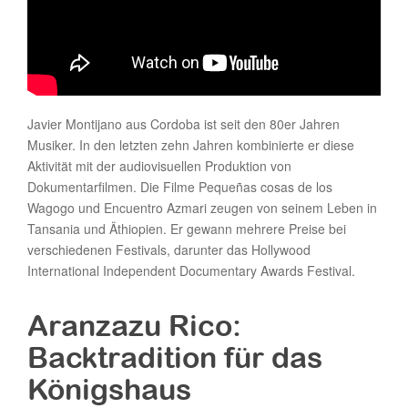
Javier Montijano aus Cordoba ist seit den 80er Jahren
Musiker. In den letzten zehn Jahren kombinierte er diese
Aktivität mit der audiovisuellen Produktion von
Dokumentarfilmen. Die Filme Pequeñas cosas de los
Wagogo und Encuentro Azmari zeugen von seinem Leben in
Tansania und Äthiopien. Er gewann mehrere Preise bei
verschiedenen Festivals, darunter das Hollywood
International Independent Documentary Awards Festival.
Aranzazu Rico:
Backtradition für das
Königshaus