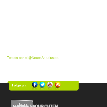
Tweets por el @NeuesAndalusien.
Folge un: