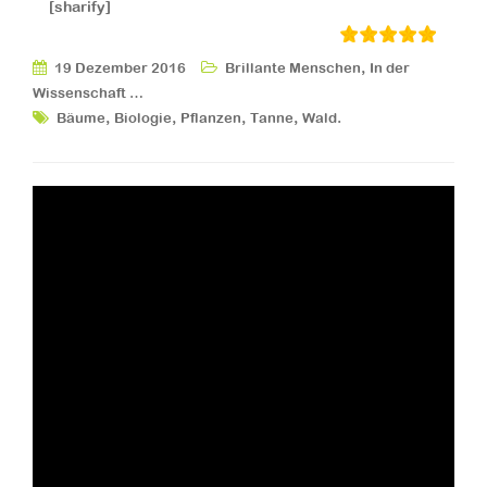
[sharify]
,
19 Dezember 2016
Brillante Menschen
In der
Wissenschaft …
,
,
,
,
.
Bäume
Biologie
Pflanzen
Tanne
Wald